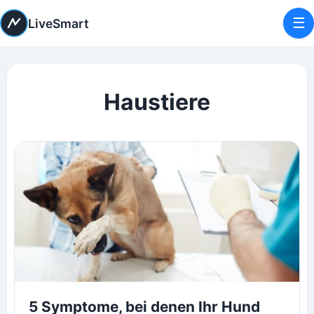
☰
LiveSmart
Haustiere
5 Symptome, bei denen Ihr Hund