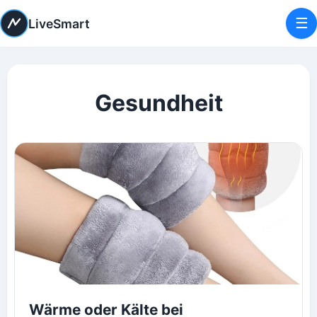
☰
LiveSmart
Gesundheit
Wärme oder Kälte bei