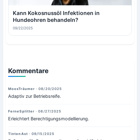
Kann Kokosnussöl Infektionen in
Hundeohren behandeln?
09/22/2025
Kommentare
MoosTräumer
· 08/20/2025
Adaptiv zur Betriebsreife.
FerneSplitter
· 08/27/2025
Erleichtert Berechtigungsmodellierung.
TintenAst
· 09/15/2025