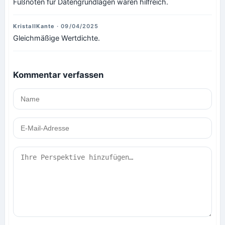
Fußnoten für Datengrundlagen wären hilfreich.
KristallKante
· 09/04/2025
Gleichmäßige Wertdichte.
Kommentar verfassen