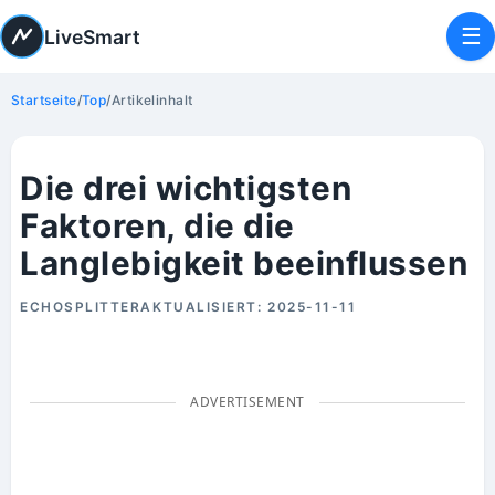
☰
LiveSmart
Startseite
/
Top
/
Artikelinhalt
Die drei wichtigsten
Faktoren, die die
Langlebigkeit beeinflussen
ECHOSPLITTER
AKTUALISIERT:
2025-11-11
ADVERTISEMENT