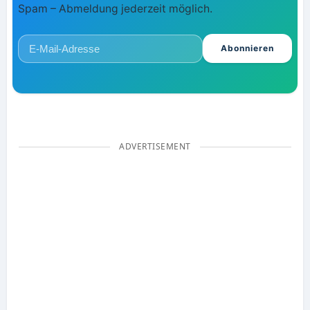
Spam – Abmeldung jederzeit möglich.
Abonnieren
ADVERTISEMENT