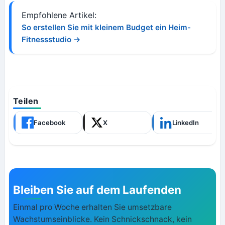
Empfohlene Artikel:
So erstellen Sie mit kleinem Budget ein Heim-
Fitnessstudio →
Teilen
Facebook
X
LinkedIn
Bleiben Sie auf dem Laufenden
Einmal pro Woche erhalten Sie umsetzbare
Wachstumseinblicke. Kein Schnickschnack, kein