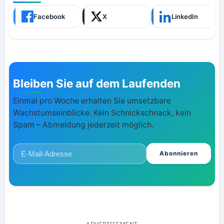
Facebook
X
LinkedIn
Bleiben Sie auf dem Laufenden
Einmal pro Woche erhalten Sie umsetzbare
Wachstumseinblicke. Kein Schnickschnack, kein
Spam – Abmeldung jederzeit möglich.
Abonnieren