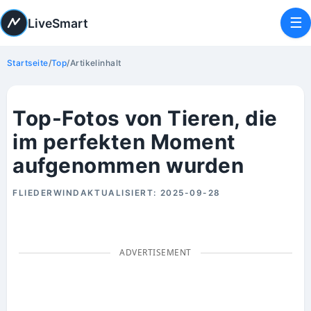
☰
LiveSmart
Startseite
/
Top
/
Artikelinhalt
Top-Fotos von Tieren, die
im perfekten Moment
aufgenommen wurden
FLIEDERWIND
AKTUALISIERT:
2025-09-28
ADVERTISEMENT