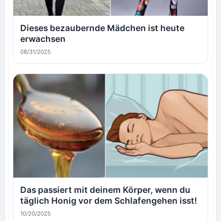
Dieses bezaubernde Mädchen ist heute
erwachsen
08/31/2025
Das passiert mit deinem Körper, wenn du
täglich Honig vor dem Schlafengehen isst!
10/20/2025